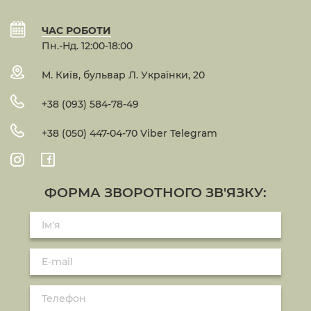
ЧАС РОБОТИ
Пн.-Нд. 12:00-18:00
М. Київ, бульвар Л. Українки, 20
+38 (093) 584-78-49
+38 (050) 447-04-70 Viber Telegram
ФОРМА ЗВОРОТНОГО ЗВ'ЯЗКУ: