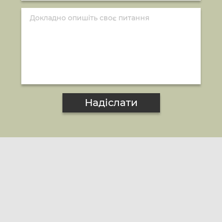
Надіслати