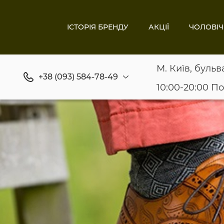
ІСТОРІЯ БРЕНДУ
АКЦІЇ
ЧОЛОВІЧ
М. Київ, бульв
+38 (093) 584-78-49
10:00-20:00 П