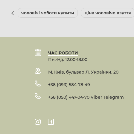
чоловічі чоботи купити
ціна чоловіче взуття
ЧАС РОБОТИ
Пн.-Нд. 12:00-18:00
М. Київ, бульвар Л. Українки, 20
+38 (093) 584-78-49
+38 (050) 447-04-70 Viber Telegram