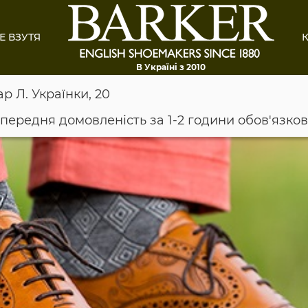
Е ВЗУТЯ
К
В Україні з 2010
ар Л. Українки, 20
опередня домовленість за 1-2 години обов'язко