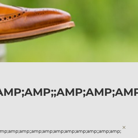
AMP;AMP;;AMP;AMP;AMP
amp;amp;amp;;amp;amp;amp;amp;amp;amp;;amp;amp;