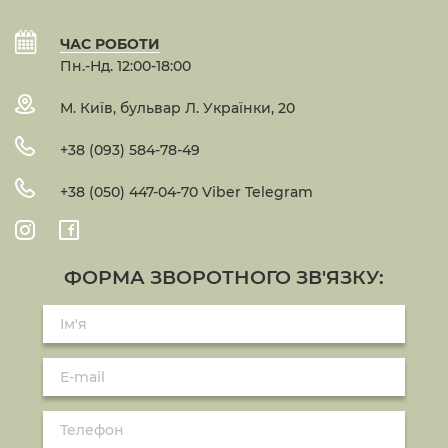
ЧАС РОБОТИ
Пн.-Нд. 12:00-18:00
М. Київ, бульвар Л. Українки, 20
+38 (093) 584-78-49
+38 (050) 447-04-70 Viber Telegram
ФОРМА ЗВОРОТНОГО ЗВ'ЯЗКУ: