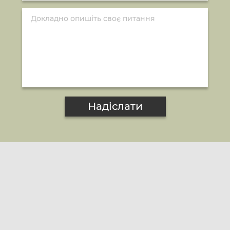
Надіслати