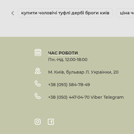
купити чоловічі туфлі дербі броги київ
ціна ч
ЧАС РОБОТИ
Пн.-Нд. 12:00-18:00
М. Київ, бульвар Л. Українки, 20
+38 (093) 584-78-49
+38 (050) 447-04-70 Viber Telegram