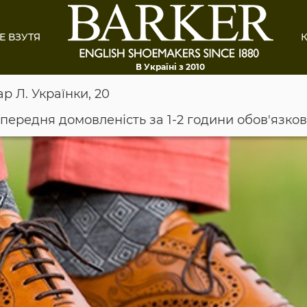
Е ВЗУТЯ
К
В Україні з 2010
ар Л. Українки, 20
опередня домовленість за 1-2 години обов'язко