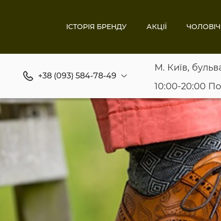
ІСТОРІЯ БРЕНДУ
АКЦІЇ
ЧОЛОВІЧ
М. Київ, бульв
+38 (093) 584-78-49
10:00-20:00 П