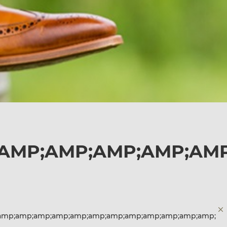
;AMP;AMP;AMP;AMP;AM
;amp;amp;amp;amp;amp;amp;amp;amp;amp;amp;amp;amp;