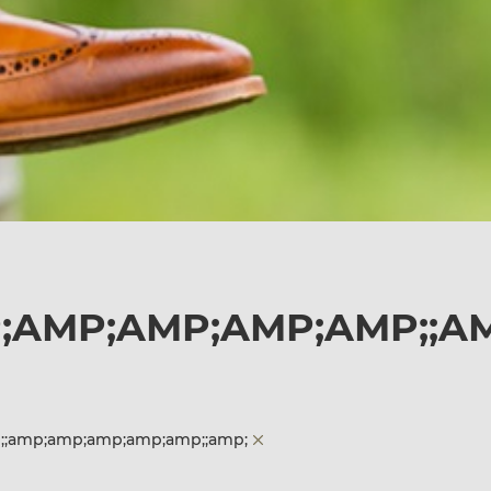
P;AMP;AMP;AMP;AMP;;A
p;;amp;amp;amp;amp;amp;;amp;