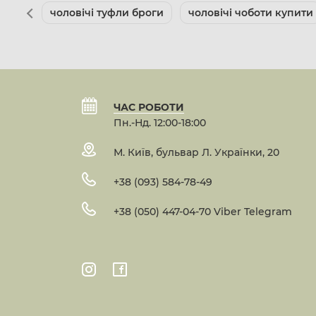
чоловічі туфли броги
чоловічі чоботи купити
ЧАС РОБОТИ
Пн.-Нд. 12:00-18:00
М. Київ, бульвар Л. Українки, 20
+38 (093) 584-78-49
+38 (050) 447-04-70 Viber Telegram