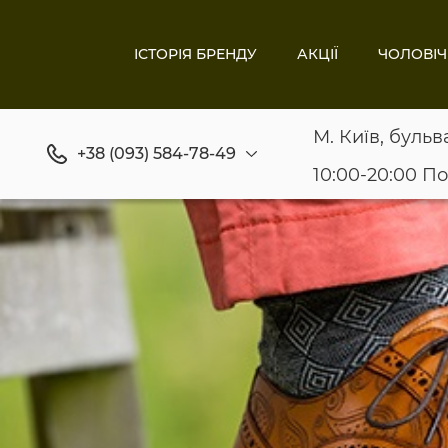
ІСТОРІЯ БРЕНДУ
АКЦІЇ
ЧОЛОВІЧ
М. Київ, бульв
+38 (093) 584-78-49
10:00-20:00 П