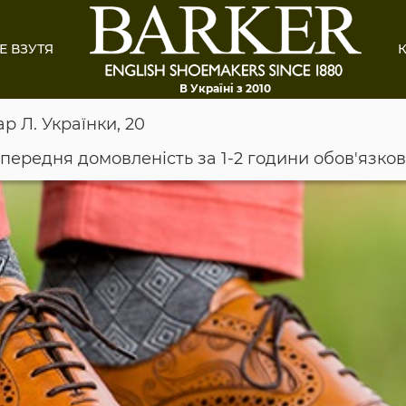
Е ВЗУТЯ
К
В Україні з 2010
ар Л. Українки, 20
опередня домовленість за 1-2 години обов'язко