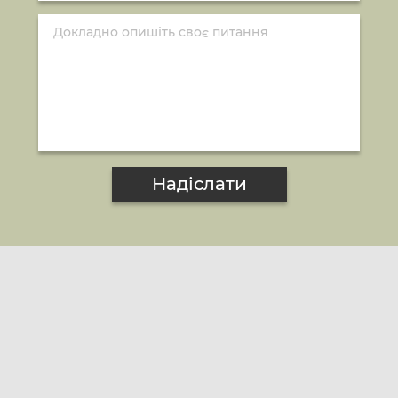
Надіслати