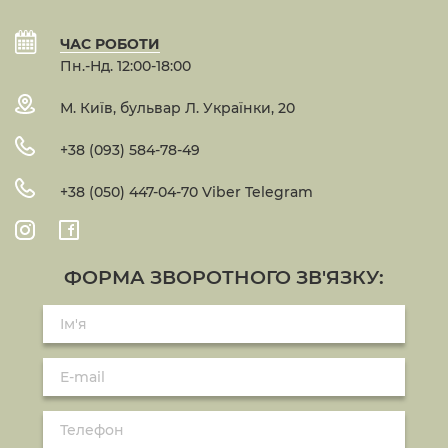
ЧАС РОБОТИ
Пн.-Нд. 12:00-18:00
М. Київ, бульвар Л. Українки, 20
+38 (093) 584-78-49
+38 (050) 447-04-70 Viber Telegram
ФОРМА ЗВОРОТНОГО ЗВ'ЯЗКУ: