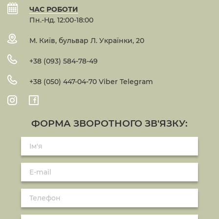
ЧАС РОБОТИ
Пн.-Нд. 12:00-18:00
М. Київ, бульвар Л. Українки, 20
+38 (093) 584-78-49
+38 (050) 447-04-70 Viber Telegram
ФОРМА ЗВОРОТНОГО ЗВ'ЯЗКУ: