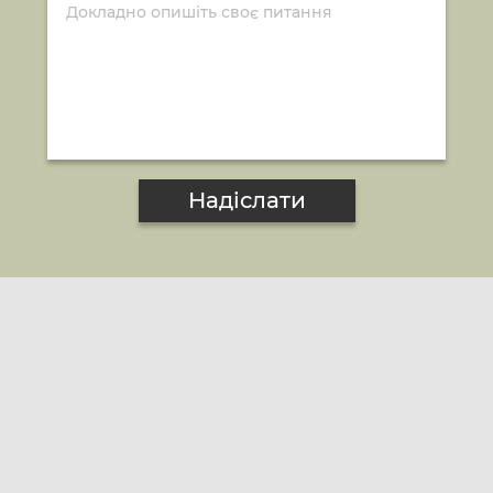
Надіслати