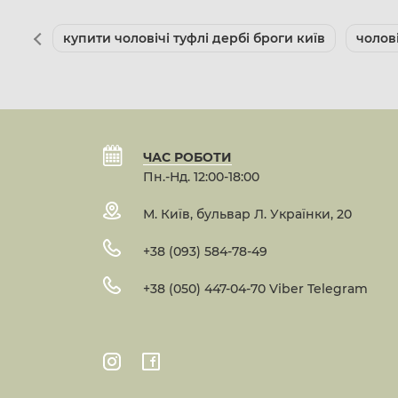
купити чоловічі туфлі дербі броги київ
чолов
ЧАС РОБОТИ
Пн.-Нд. 12:00-18:00
М. Київ, бульвар Л. Українки, 20
+38 (093) 584-78-49
+38 (050) 447-04-70 Viber Telegram