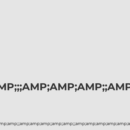
;;;AMP;AMP;AMP;;AMP
p;amp;;;amp;amp;amp;;amp;;amp;;;amp;amp;amp;amp;amp;