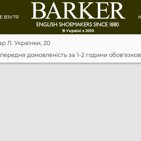
Е ВЗУТЯ
К
В Україні з 2010
ар Л. Українки, 20
опередня домовленість за 1-2 години обов'язко