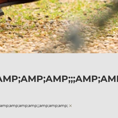
AMP;AMP;AMP;;;AMP;AM
;amp;amp;amp;amp;;;amp;amp;amp;