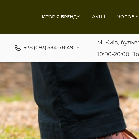
ІСТОРІЯ БРЕНДУ
АКЦІЇ
ЧОЛОВІЧ
М. Київ, бульв
+38 (093) 584-78-49
10:00-20:00 П