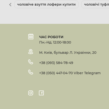
чоловіче взуття лофери купити
чоловічі туф
ЧАС РОБОТИ
Пн.-Нд. 12:00-18:00
М. Київ, бульвар Л. Українки, 20
+38 (093) 584-78-49
+38 (050) 447-04-70 Viber Telegram