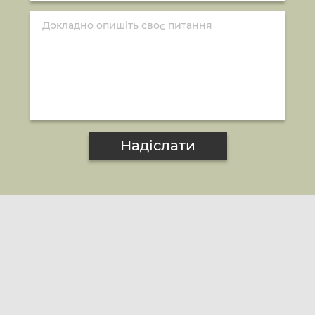
Надіслати