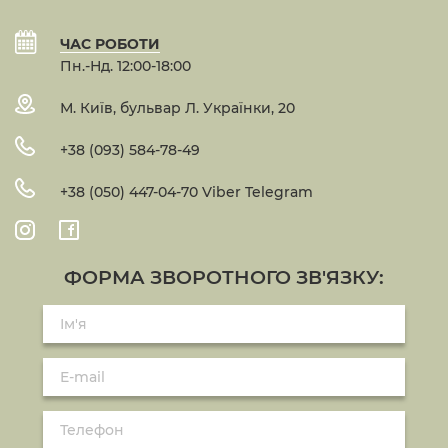
ЧАС РОБОТИ
Пн.-Нд. 12:00-18:00
М. Київ, бульвар Л. Українки, 20
+38 (093) 584-78-49
+38 (050) 447-04-70 Viber Telegram
ФОРМА ЗВОРОТНОГО ЗВ'ЯЗКУ: