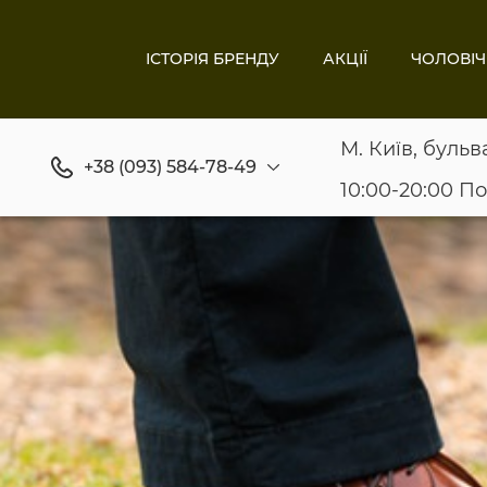
ІСТОРІЯ БРЕНДУ
АКЦІЇ
ЧОЛОВІЧ
М. Київ, бульв
+38 (093) 584-78-49
10:00-20:00 П