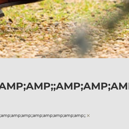
;AMP;AMP;;AMP;AMP;AM
p;;amp;amp;amp;;amp;amp;amp;amp;amp;;