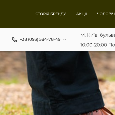
ІСТОРІЯ БРЕНДУ
АКЦІЇ
ЧОЛОВІЧ
М. Київ, бульв
+38 (093) 584-78-49
10:00-20:00 П