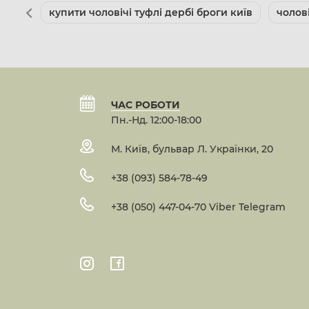
купити чоловічі туфлі дербі броги київ
чолов
ЧАС РОБОТИ
Пн.-Нд. 12:00-18:00
М. Київ, бульвар Л. Українки, 20
+38 (093) 584-78-49
+38 (050) 447-04-70 Viber Telegram