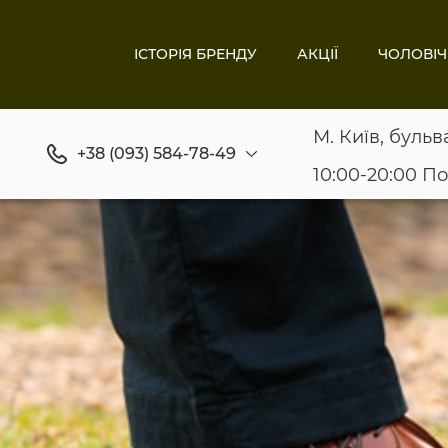
ІСТОРІЯ БРЕНДУ
АКЦІЇ
ЧОЛОВІЧ
М. Київ, бульв
+38 (093) 584-78-49
10:00-20:00 П