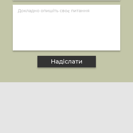
Надіслати