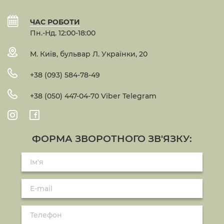
ЧАС РОБОТИ
Пн.-Нд. 12:00-18:00
М. Київ, бульвар Л. Українки, 20
+38 (093) 584-78-49
+38 (050) 447-04-70 Viber Telegram
ФОРМА ЗВОРОТНОГО ЗВ'ЯЗКУ: