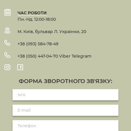
ЧАС РОБОТИ
Пн.-Нд. 12:00-18:00
М. Київ, бульвар Л. Українки, 20
+38 (093) 584-78-49
+38 (050) 447-04-70 Viber Telegram
ФОРМА ЗВОРОТНОГО ЗВ'ЯЗКУ: