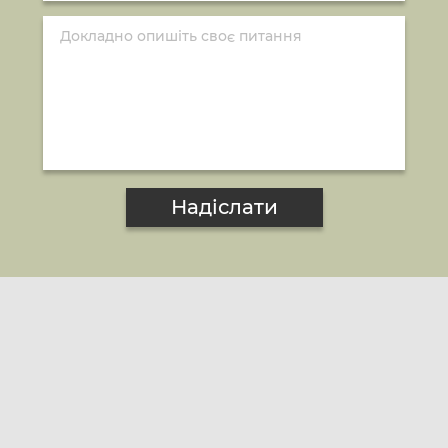
Надіслати