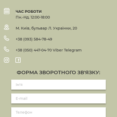
ЧАС РОБОТИ
Пн.-Нд. 12:00-18:00
М. Київ, бульвар Л. Українки, 20
+38 (093) 584-78-49
+38 (050) 447-04-70 Viber Telegram
ФОРМА ЗВОРОТНОГО ЗВ'ЯЗКУ: