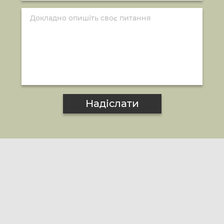
Надіслати