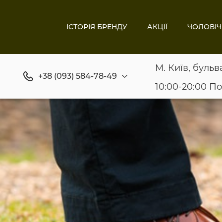
ІСТОРІЯ БРЕНДУ
АКЦІЇ
ЧОЛОВІЧ
М. Київ, бульв
+38 (093) 584-78-49
10:00-20:00 П