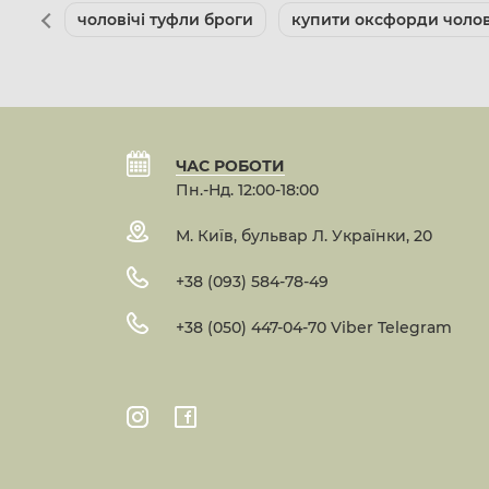
чоловічі туфли броги
купити оксфорди чолов
ЧАС РОБОТИ
Пн.-Нд. 12:00-18:00
М. Київ, бульвар Л. Українки, 20
+38 (093) 584-78-49
+38 (050) 447-04-70 Viber Telegram