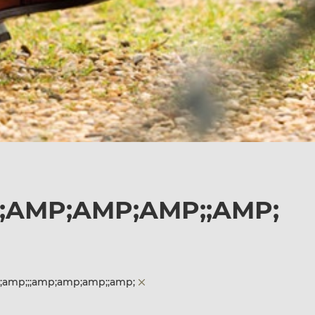
;AMP;AMP;AMP;;AMP;
;amp;;;amp;amp;amp;;amp;