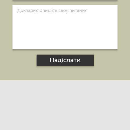
Надіслати