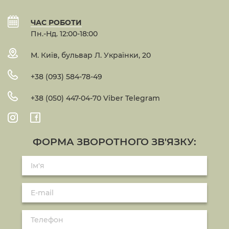
ЧАС РОБОТИ
Пн.-Нд. 12:00-18:00
М. Київ, бульвар Л. Українки, 20
+38 (093) 584-78-49
+38 (050) 447-04-70 Viber Telegram
ФОРМА ЗВОРОТНОГО ЗВ'ЯЗКУ: