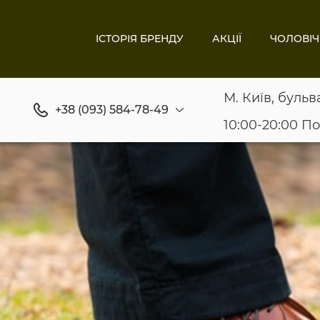
ІСТОРІЯ БРЕНДУ
АКЦІЇ
ЧОЛОВІЧ
М. Київ, бульв
+38 (093) 584-78-49
10:00-20:00 П