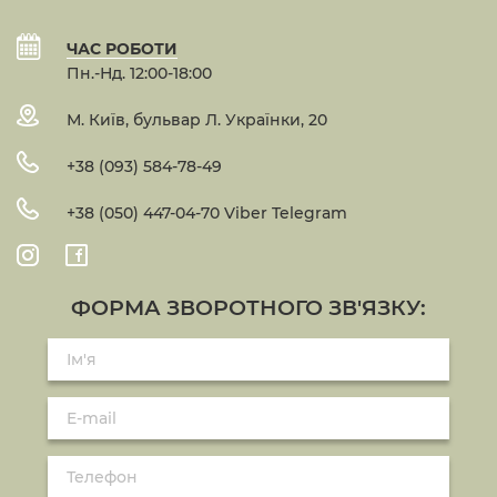
ЧАС РОБОТИ
Пн.-Нд. 12:00-18:00
М. Київ, бульвар Л. Українки, 20
+38 (093) 584-78-49
+38 (050) 447-04-70 Viber Telegram
ФОРМА ЗВОРОТНОГО ЗВ'ЯЗКУ: