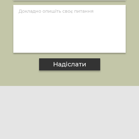
Надіслати