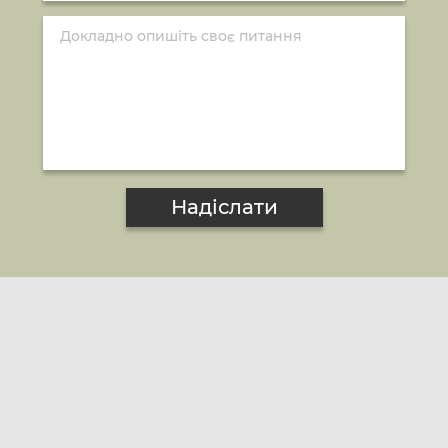
Надіслати