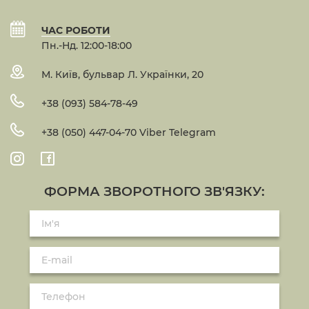
ЧАС РОБОТИ
Пн.-Нд. 12:00-18:00
М. Київ, бульвар Л. Українки, 20
+38 (093) 584-78-49
+38 (050) 447-04-70 Viber Telegram
ФОРМА ЗВОРОТНОГО ЗВ'ЯЗКУ: