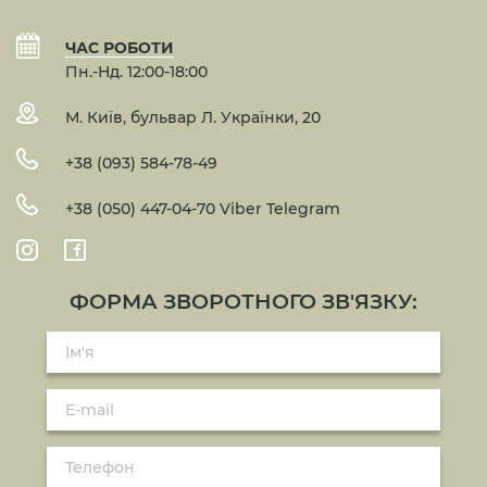
ЧАС РОБОТИ
Пн.-Нд. 12:00-18:00
М. Київ, бульвар Л. Українки, 20
+38 (093) 584-78-49
+38 (050) 447-04-70 Viber Telegram
ФОРМА ЗВОРОТНОГО ЗВ'ЯЗКУ: