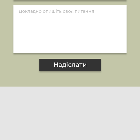
Надіслати