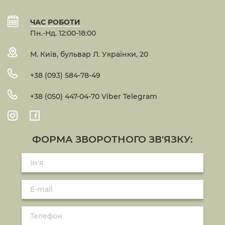
ЧАС РОБОТИ
Пн.-Нд. 12:00-18:00
М. Київ, бульвар Л. Українки, 20
+38 (093) 584-78-49
+38 (050) 447-04-70 Viber Telegram
ФОРМА ЗВОРОТНОГО ЗВ'ЯЗКУ: