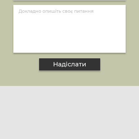
Надіслати