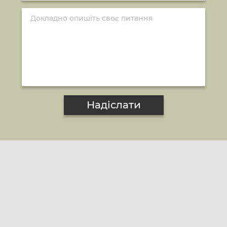
Надіслати