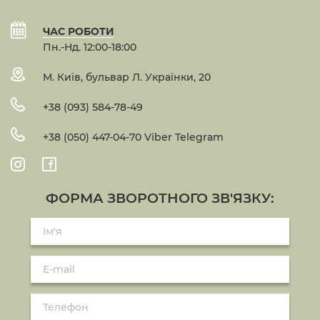
ЧАС РОБОТИ
Пн.-Нд. 12:00-18:00
М. Київ, бульвар Л. Українки, 20
+38 (093) 584-78-49
+38 (050) 447-04-70 Viber Telegram
ФОРМА ЗВОРОТНОГО ЗВ'ЯЗКУ: