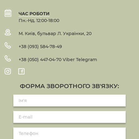
ЧАС РОБОТИ
Пн.-Нд. 12:00-18:00
М. Київ, бульвар Л. Українки, 20
+38 (093) 584-78-49
+38 (050) 447-04-70 Viber Telegram
ФОРМА ЗВОРОТНОГО ЗВ'ЯЗКУ: