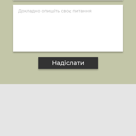
Надіслати