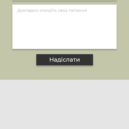
Надіслати