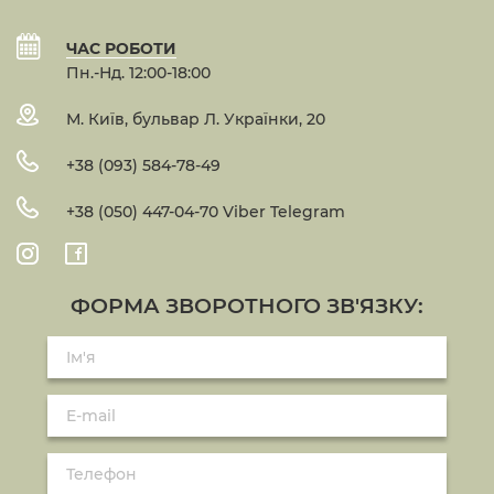
ЧАС РОБОТИ
Пн.-Нд. 12:00-18:00
М. Київ, бульвар Л. Українки, 20
+38 (093) 584-78-49
+38 (050) 447-04-70 Viber Telegram
ФОРМА ЗВОРОТНОГО ЗВ'ЯЗКУ: