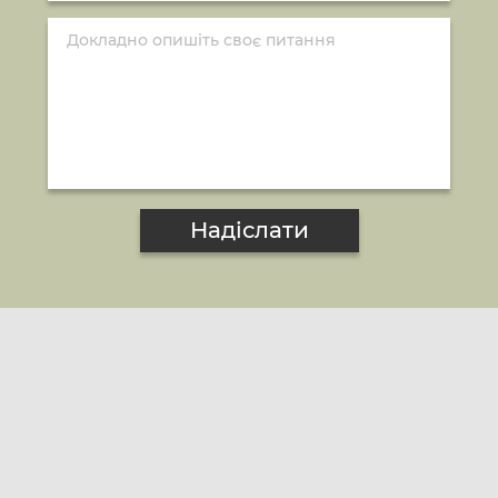
Надіслати