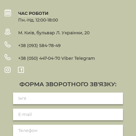
ЧАС РОБОТИ
Пн.-Нд. 12:00-18:00
М. Київ, бульвар Л. Українки, 20
+38 (093) 584-78-49
+38 (050) 447-04-70 Viber Telegram
ФОРМА ЗВОРОТНОГО ЗВ'ЯЗКУ: