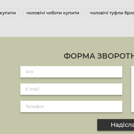
 купити
чоловічі чоботи купити
чоловічі туфли бро
ФОРМА ЗВОРОТН
Надісл