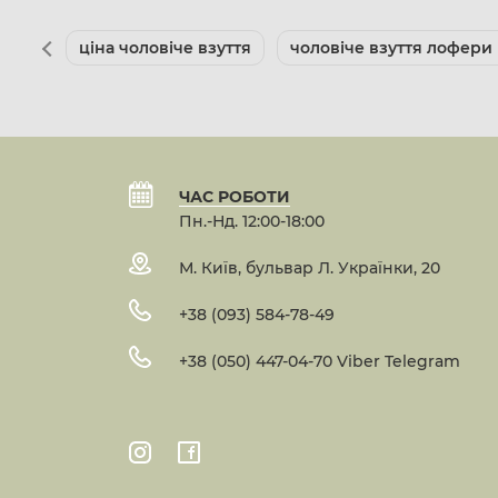
ціна чоловіче взуття
чоловіче взуття лофери
ЧАС РОБОТИ
Пн.-Нд. 12:00-18:00
М. Київ, бульвар Л. Українки, 20
+38 (093) 584-78-49
+38 (050) 447-04-70 Viber Telegram