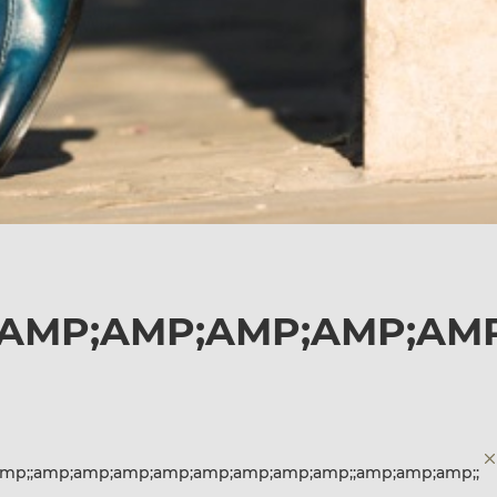
;AMP;AMP;AMP;AMP;AM
amp;;amp;amp;amp;amp;amp;amp;amp;amp;;amp;amp;amp;;