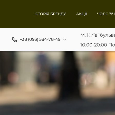
ІСТОРІЯ БРЕНДУ
АКЦІЇ
ЧОЛОВІЧ
М. Київ, бульв
+38 (093) 584-78-49
10:00-20:00 П