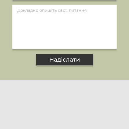
Надіслати