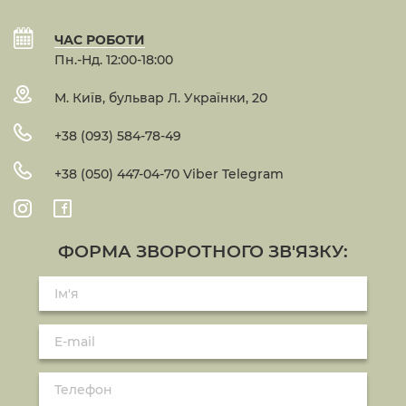
ЧАС РОБОТИ
Пн.-Нд. 12:00-18:00
М. Київ, бульвар Л. Українки, 20
+38 (093) 584-78-49
+38 (050) 447-04-70 Viber Telegram
ФОРМА ЗВОРОТНОГО ЗВ'ЯЗКУ: