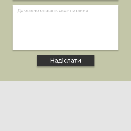
Надіслати