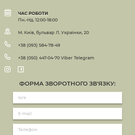
ЧАС РОБОТИ
Пн.-Нд. 12:00-18:00
М. Київ, бульвар Л. Українки, 20
+38 (093) 584-78-49
+38 (050) 447-04-70 Viber Telegram
ФОРМА ЗВОРОТНОГО ЗВ'ЯЗКУ: