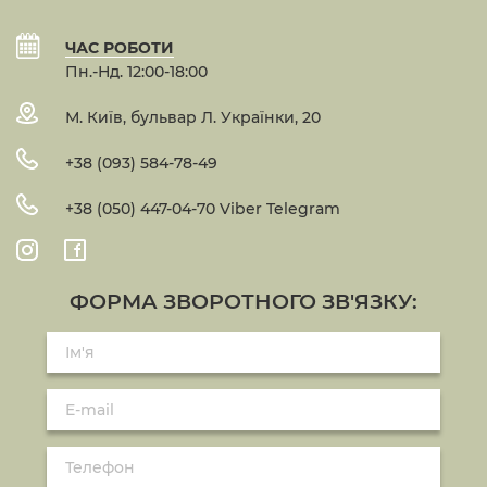
ЧАС РОБОТИ
Пн.-Нд. 12:00-18:00
М. Київ, бульвар Л. Українки, 20
+38 (093) 584-78-49
+38 (050) 447-04-70 Viber Telegram
ФОРМА ЗВОРОТНОГО ЗВ'ЯЗКУ: