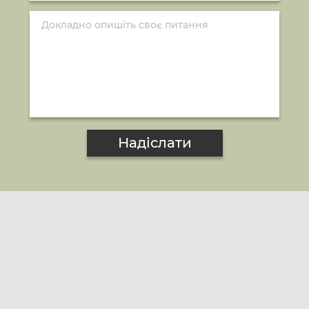
Надіслати