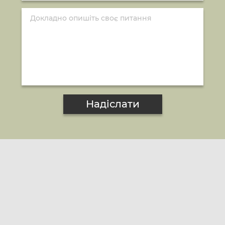
Надіслати