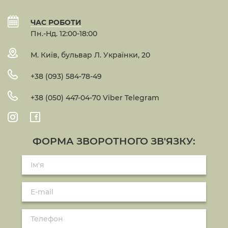
ЧАС РОБОТИ
Пн.-Нд. 12:00-18:00
М. Київ, бульвар Л. Українки, 20
+38 (093) 584-78-49
+38 (050) 447-04-70 Viber Telegram
ФОРМА ЗВОРОТНОГО ЗВ'ЯЗКУ: