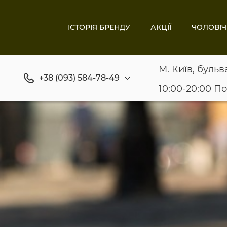
ІСТОРІЯ БРЕНДУ
АКЦІЇ
ЧОЛОВІЧ
М. Київ, бульв
+38 (093) 584-78-49
10:00-20:00 П