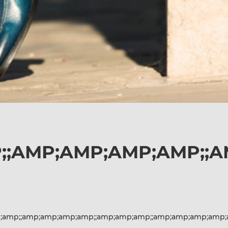
;AMP;AMP;AMP;AMP;;AM
amp;;amp;amp;amp;amp;;amp;amp;amp;;amp;amp;amp;amp;