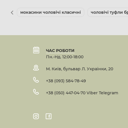
мокасини чоловічі класичні
чоловічі туфли б
ЧАС РОБОТИ
Пн.-Нд. 12:00-18:00
М. Київ, бульвар Л. Українки, 20
+38 (093) 584-78-49
+38 (050) 447-04-70 Viber Telegram