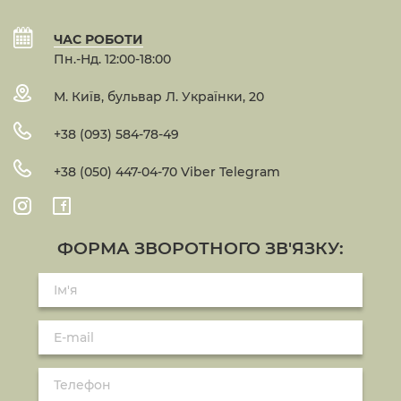
ЧАС РОБОТИ
Пн.-Нд. 12:00-18:00
М. Київ, бульвар Л. Українки, 20
+38 (093) 584-78-49
+38 (050) 447-04-70 Viber Telegram
ФОРМА ЗВОРОТНОГО ЗВ'ЯЗКУ: