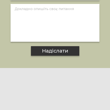
Надіслати