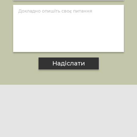
Надіслати