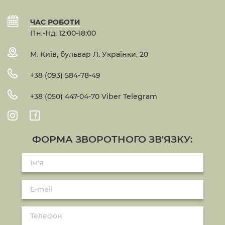
ЧАС РОБОТИ
Пн.-Нд. 12:00-18:00
М. Київ, бульвар Л. Українки, 20
+38 (093) 584-78-49
+38 (050) 447-04-70 Viber Telegram
ФОРМА ЗВОРОТНОГО ЗВ'ЯЗКУ: