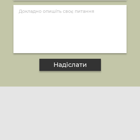
Надіслати