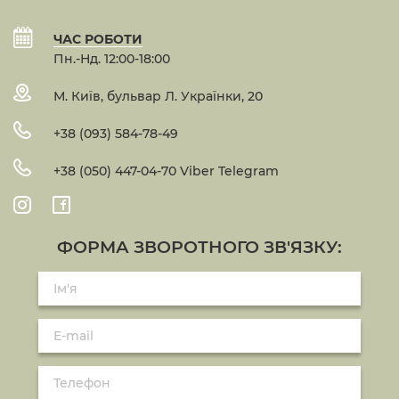
ЧАС РОБОТИ
Пн.-Нд. 12:00-18:00
М. Київ, бульвар Л. Українки, 20
+38 (093) 584-78-49
+38 (050) 447-04-70 Viber Telegram
ФОРМА ЗВОРОТНОГО ЗВ'ЯЗКУ: