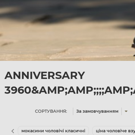
ANNIVERSARY
3960&AMP;AMP;;;;AMP
СОРТУВАННЯ:
За замовчуванням
мокасини чоловічі класичні
ціна чоловіче вз