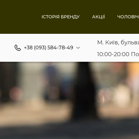
ІСТОРІЯ БРЕНДУ
АКЦІЇ
ЧОЛОВІЧ
М. Київ, бульв
+38 (093) 584-78-49
10:00-20:00 П