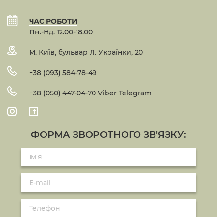
ЧАС РОБОТИ
Пн.-Нд. 12:00-18:00
М. Київ, бульвар Л. Українки, 20
+38 (093) 584-78-49
+38 (050) 447-04-70 Viber Telegram
ФОРМА ЗВОРОТНОГО ЗВ'ЯЗКУ: