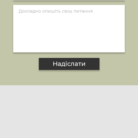
Надіслати