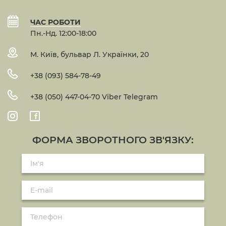
ЧАС РОБОТИ
Пн.-Нд. 12:00-18:00
М. Київ, бульвар Л. Українки, 20
+38 (093) 584-78-49
+38 (050) 447-04-70 Viber Telegram
ФОРМА ЗВОРОТНОГО ЗВ'ЯЗКУ: