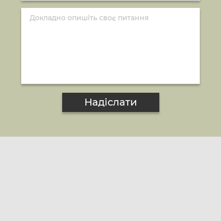
Надіслати