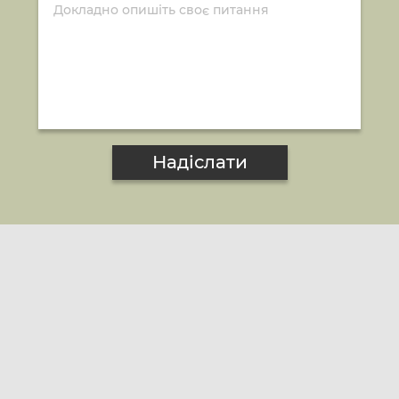
Надіслати