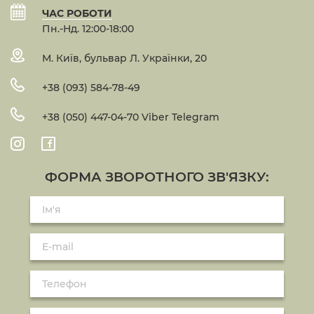
ЧАС РОБОТИ
Пн.-Нд. 12:00-18:00
М. Київ, бульвар Л. Українки, 20
+38 (093) 584-78-49
+38 (050) 447-04-70 Viber Telegram
ФОРМА ЗВОРОТНОГО ЗВ'ЯЗКУ: