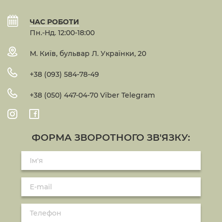
ЧАС РОБОТИ
Пн.-Нд. 12:00-18:00
М. Київ, бульвар Л. Українки, 20
+38 (093) 584-78-49
+38 (050) 447-04-70 Viber Telegram
ФОРМА ЗВОРОТНОГО ЗВ'ЯЗКУ: