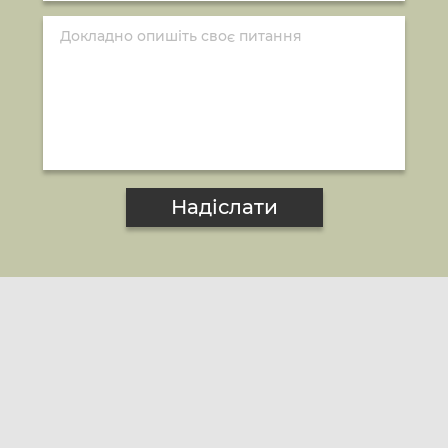
Надіслати