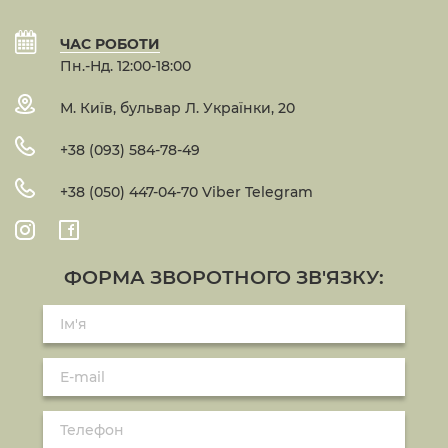
ЧАС РОБОТИ
Пн.-Нд. 12:00-18:00
М. Київ, бульвар Л. Українки, 20
+38 (093) 584-78-49
+38 (050) 447-04-70 Viber Telegram
ФОРМА ЗВОРОТНОГО ЗВ'ЯЗКУ: