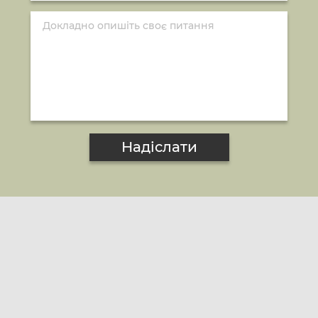
Надіслати