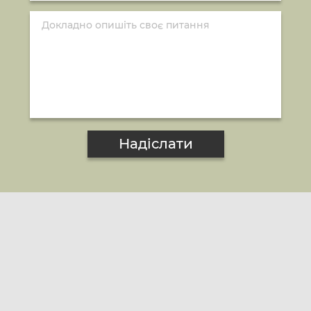
Надіслати