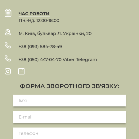
ЧАС РОБОТИ
Пн.-Нд. 12:00-18:00
М. Київ, бульвар Л. Українки, 20
+38 (093) 584-78-49
+38 (050) 447-04-70 Viber Telegram
ФОРМА ЗВОРОТНОГО ЗВ'ЯЗКУ: