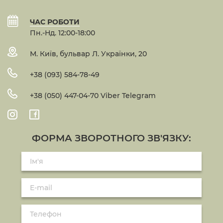
ЧАС РОБОТИ
Пн.-Нд. 12:00-18:00
М. Київ, бульвар Л. Українки, 20
+38 (093) 584-78-49
+38 (050) 447-04-70 Viber Telegram
ФОРМА ЗВОРОТНОГО ЗВ'ЯЗКУ: