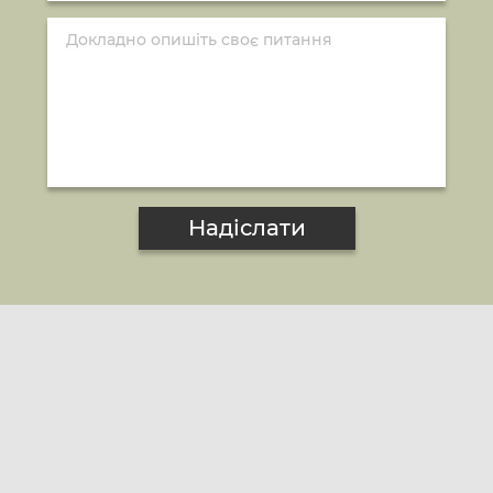
Надіслати