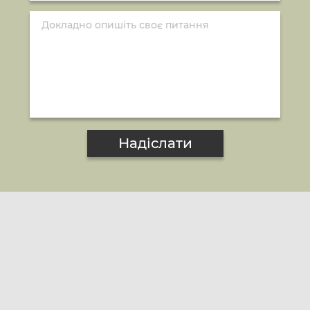
Надіслати