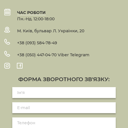
ЧАС РОБОТИ
Пн.-Нд. 12:00-18:00
М. Київ, бульвар Л. Українки, 20
+38 (093) 584-78-49
+38 (050) 447-04-70 Viber Telegram
ФОРМА ЗВОРОТНОГО ЗВ'ЯЗКУ: