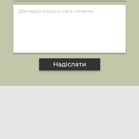
Надіслати