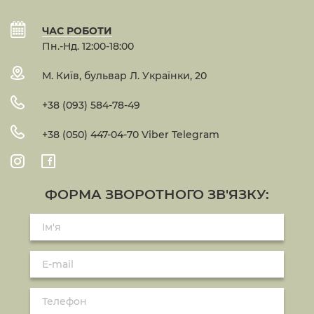
ЧАС РОБОТИ
Пн.-Нд. 12:00-18:00
М. Київ, бульвар Л. Українки, 20
+38 (093) 584-78-49
+38 (050) 447-04-70 Viber Telegram
ФОРМА ЗВОРОТНОГО ЗВ'ЯЗКУ: