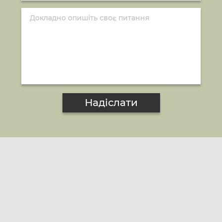
Надіслати