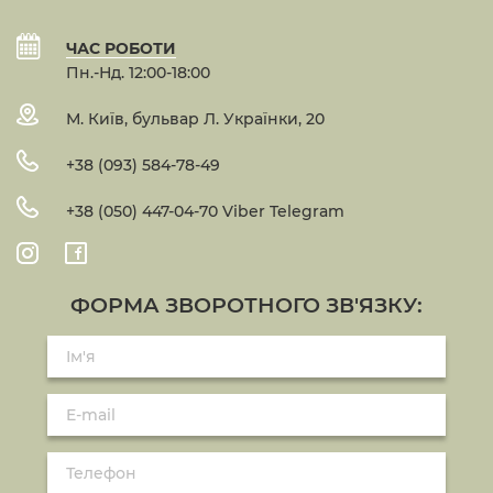
ЧАС РОБОТИ
Пн.-Нд. 12:00-18:00
М. Київ, бульвар Л. Українки, 20
+38 (093) 584-78-49
+38 (050) 447-04-70 Viber Telegram
ФОРМА ЗВОРОТНОГО ЗВ'ЯЗКУ: