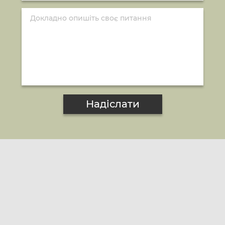
Надіслати