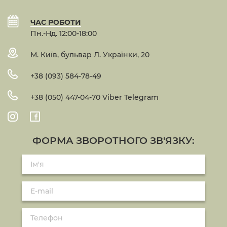
ЧАС РОБОТИ
Пн.-Нд. 12:00-18:00
М. Київ, бульвар Л. Українки, 20
+38 (093) 584-78-49
+38 (050) 447-04-70 Viber Telegram
ФОРМА ЗВОРОТНОГО ЗВ'ЯЗКУ: