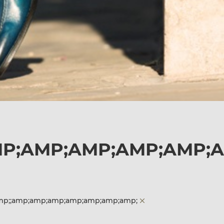
AMP;AMP;AMP;AMP;AMP;
;amp;;amp;amp;amp;amp;amp;amp;amp;