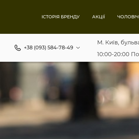
ІСТОРІЯ БРЕНДУ
АКЦІЇ
ЧОЛОВІЧ
М. Київ, бульв
+38 (093) 584-78-49
10:00-20:00 П