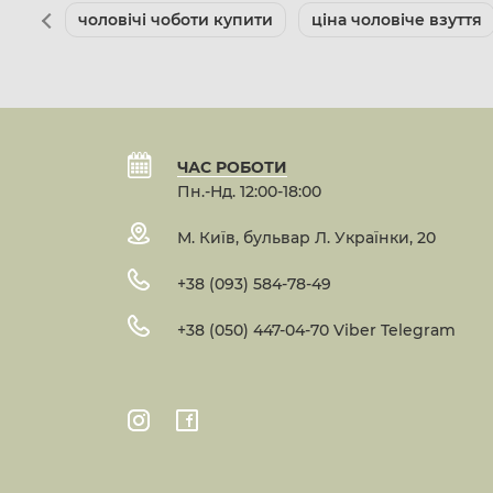
чоловічі чоботи купити
ціна чоловіче взуття
ЧАС РОБОТИ
Пн.-Нд. 12:00-18:00
М. Київ, бульвар Л. Українки, 20
+38 (093) 584-78-49
+38 (050) 447-04-70 Viber Telegram