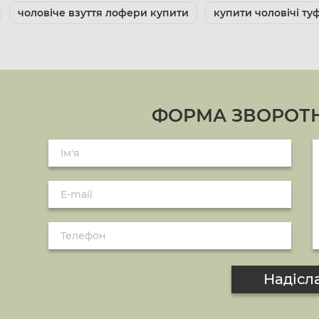
чоловіче взуття лофери купити
купити чоловічі туф
ФОРМА ЗВОРОТН
Надісл