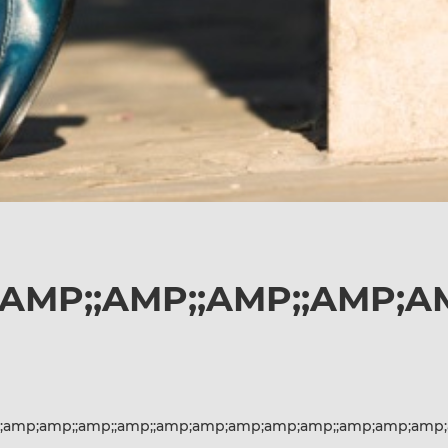
AMP;;AMP;;AMP;;AMP;A
amp;amp;;amp;;amp;;amp;amp;amp;amp;amp;;amp;amp;amp