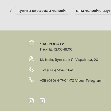
купити оксфорди чоловічі
ціна чоловіче взут
ЧАС РОБОТИ
Пн.-Нд. 12:00-18:00
М. Київ, бульвар Л. Українки, 20
+38 (093) 584-78-49
+38 (050) 447-04-70 Viber Telegram