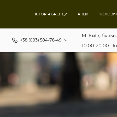
ІСТОРІЯ БРЕНДУ
АКЦІЇ
ЧОЛОВІЧ
М. Київ, бульв
+38 (093) 584-78-49
10:00-20:00 П